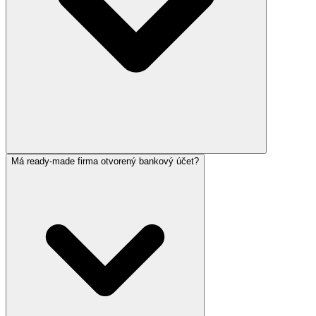
Má ready-made firma otvorený bankový účet?