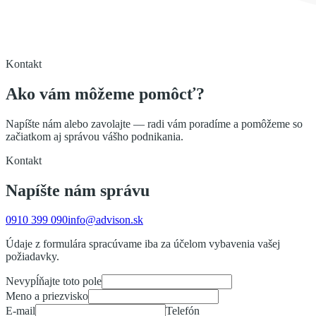
Kontakt
Ako vám môžeme pomôcť?
Napíšte nám alebo zavolajte — radi vám poradíme a pomôžeme so
začiatkom aj správou vášho podnikania.
Kontakt
Napíšte nám správu
0910 399 090
info@advison.sk
Údaje z formulára spracúvame iba za účelom vybavenia vašej
požiadavky.
Nevypĺňajte toto pole
Meno a priezvisko
E-mail
Telefón