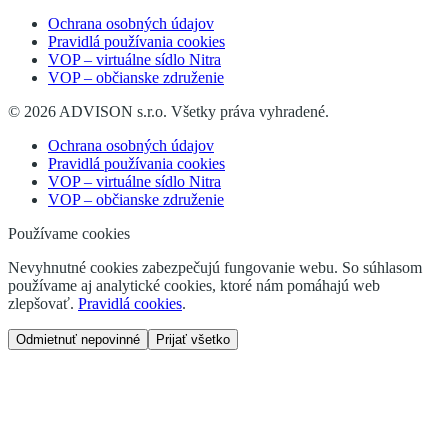
Ochrana osobných údajov
Pravidlá používania cookies
VOP – virtuálne sídlo Nitra
VOP – občianske združenie
©
2026
ADVISON s.r.o.
Všetky práva vyhradené.
Ochrana osobných údajov
Pravidlá používania cookies
VOP – virtuálne sídlo Nitra
VOP – občianske združenie
Používame cookies
Nevyhnutné cookies zabezpečujú fungovanie webu. So súhlasom
používame aj analytické cookies, ktoré nám pomáhajú web
zlepšovať.
Pravidlá cookies
.
Odmietnuť nepovinné
Prijať všetko