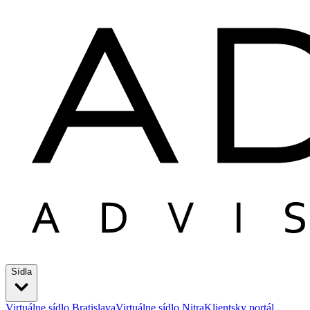
Sídla
Virtuálne sídlo Bratislava
Virtuálne sídlo Nitra
Klientsky portál