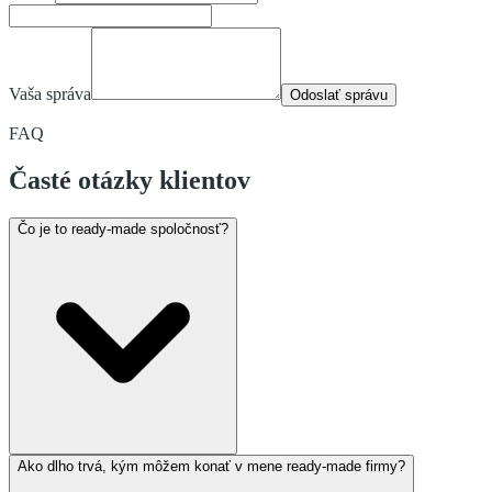
Vaša správa
Odoslať správu
FAQ
Časté otázky klientov
Čo je to ready-made spoločnosť?
Ako dlho trvá, kým môžem konať v mene ready-made firmy?