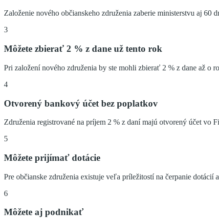
Založenie nového občianskeho združenia zaberie ministerstvu aj 60 d
3
Môžete zbierať 2 % z dane už tento rok
Pri založení nového združenia by ste mohli zbierať 2 % z dane až o r
4
Otvorený bankový účet bez poplatkov
Združenia registrované na príjem 2 % z daní majú otvorený účet vo Fi
5
Môžete prijímať dotácie
Pre občianske združenia existuje veľa príležitostí na čerpanie dotácií a
6
Môžete aj podnikať