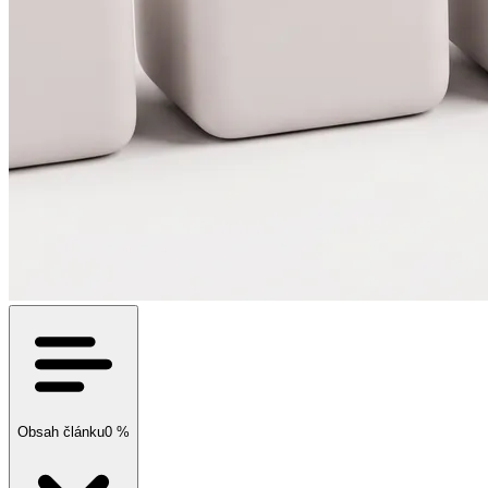
Obsah článku
0
%