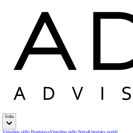
Sídla
Virtuálne sídlo Bratislava
Virtuálne sídlo Nitra
Klientsky portál