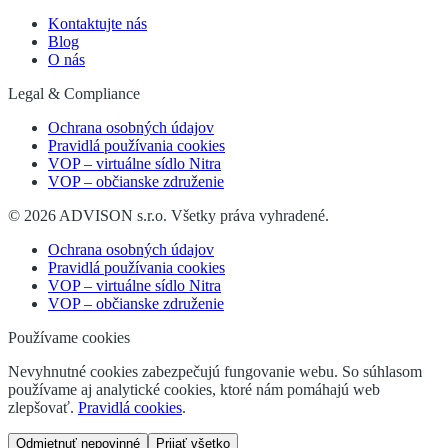
Kontaktujte nás
Blog
O nás
Legal & Compliance
Ochrana osobných údajov
Pravidlá používania cookies
VOP – virtuálne sídlo Nitra
VOP – občianske združenie
©
2026
ADVISON s.r.o.
Všetky práva vyhradené.
Ochrana osobných údajov
Pravidlá používania cookies
VOP – virtuálne sídlo Nitra
VOP – občianske združenie
Používame cookies
Nevyhnutné cookies zabezpečujú fungovanie webu. So súhlasom
používame aj analytické cookies, ktoré nám pomáhajú web
zlepšovať.
Pravidlá cookies
.
Odmietnuť nepovinné
Prijať všetko