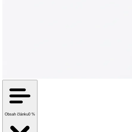
Obsah článku
0
%