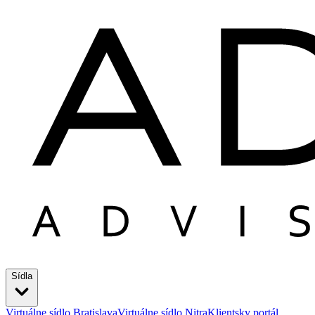
Sídla
Virtuálne sídlo Bratislava
Virtuálne sídlo Nitra
Klientsky portál