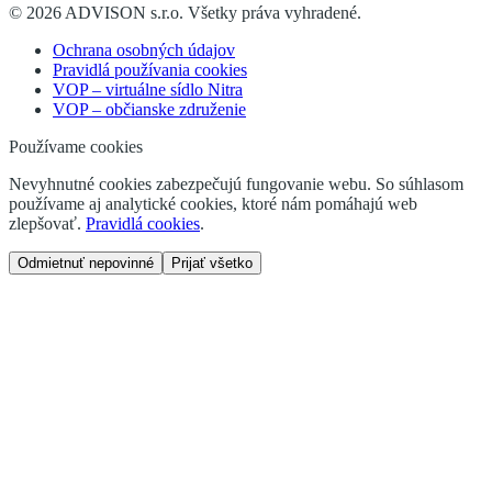
©
2026
ADVISON s.r.o.
Všetky práva vyhradené.
Ochrana osobných údajov
Pravidlá používania cookies
VOP – virtuálne sídlo Nitra
VOP – občianske združenie
Používame cookies
Nevyhnutné cookies zabezpečujú fungovanie webu. So súhlasom
používame aj analytické cookies, ktoré nám pomáhajú web
zlepšovať.
Pravidlá cookies
.
Odmietnuť nepovinné
Prijať všetko