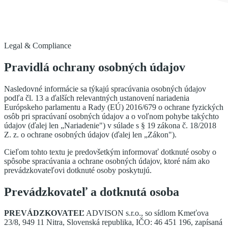
Legal & Compliance
Pravidlá ochrany osobných údajov
Nasledovné informácie sa týkajú spracúvania osobných údajov
podľa čl. 13 a ďalších relevantných ustanovení nariadenia
Európskeho parlamentu a Rady (EÚ) 2016/679 o ochrane fyzických
osôb pri spracúvaní osobných údajov a o voľnom pohybe takýchto
údajov (ďalej len „Nariadenie") v súlade s § 19 zákona č. 18/2018
Z. z. o ochrane osobných údajov (ďalej len „Zákon").
Cieľom tohto textu je predovšetkým informovať dotknuté osoby o
spôsobe spracúvania a ochrane osobných údajov, ktoré nám ako
prevádzkovateľovi dotknuté osoby poskytujú.
Prevádzkovateľ a dotknutá osoba
PREVÁDZKOVATEĽ
ADVISON s.r.o., so sídlom Kmeťova
23/8, 949 11 Nitra, Slovenská republika, IČO: 46 451 196, zapísaná