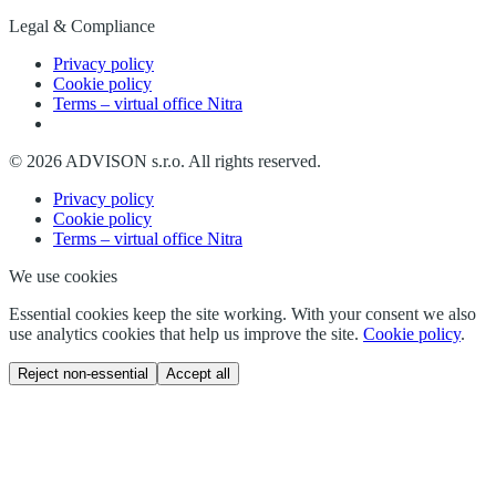
Legal & Compliance
Privacy policy
Cookie policy
Terms – virtual office Nitra
©
2026
ADVISON s.r.o.
All rights reserved.
Privacy policy
Cookie policy
Terms – virtual office Nitra
We use cookies
Essential cookies keep the site working. With your consent we also
use analytics cookies that help us improve the site.
Cookie policy
.
Reject non-essential
Accept all